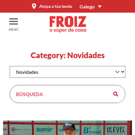
Galego
Atopa a túa tenda
Category: Novidades