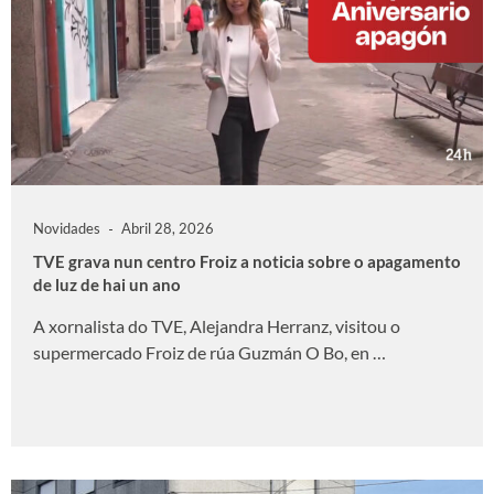
Novidades
Abril 28, 2026
TVE grava nun centro Froiz a noticia sobre o apagamento
de luz de hai un ano
A xornalista do TVE, Alejandra Herranz, visitou o
supermercado Froiz de rúa Guzmán O Bo, en …