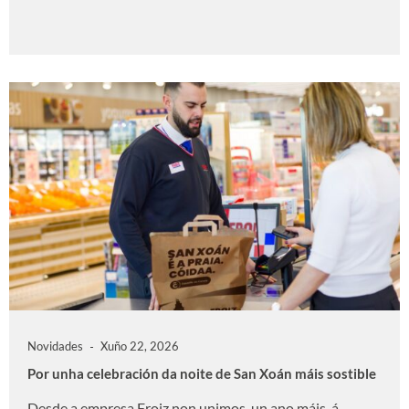
Novidades
Xuño 22, 2026
Por unha celebración da noite de San Xoán máis sostible
Desde a empresa Froiz non unimos, un ano máis, á