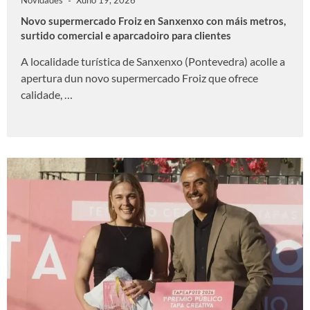
Novidades
Xuño 19, 2026
Novo supermercado Froiz en Sanxenxo con máis metros,
surtido comercial e aparcadoiro para clientes
A localidade turística de Sanxenxo (Pontevedra) acolle a
apertura dun novo supermercado Froiz que ofrece
calidade, …