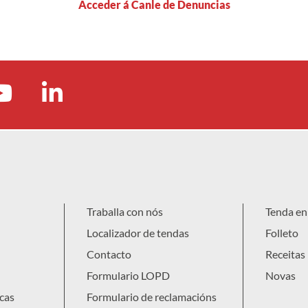
Acceder á Canle de Denuncias
Traballa con nós
Tenda en 
Localizador de tendas
Folleto
Contacto
Receitas
Formulario LOPD
Novas
cas
Formulario de reclamacións