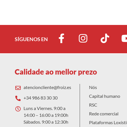
SÍGUENOS EN
Calidade ao mellor prezo
atencioncliente@froiz.es
Nós
Capital humano
+34 986 83 30 30
RSC
Luns a Viernes. 9:00 a
Rede comercial
14:00 – 16:00 a 19:00h
Sábados. 9:00 a 12:30h
Plataformas Loxísti