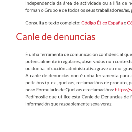
independencia da área de actividade ou a liña de 
forman o Grupo e de todos os seus traballadores/as, 
Consulta o texto completo:
Código Ético España
e
Có
Canle de denuncias
É unha ferramenta de comunicación confidencial que 
potencialmente irregulares, observados nun contexto
ou dunha infracción administrativa grave ou moi grav
A canle de denuncias non é unha ferramenta para ac
peticións (p. ex., queixas, reclamacións de produto,
noso Formulario de Queixas e reclamacións:
https:/
Pedímoslle que utilice esta Canle de Denuncias de 
información que razoablemente sexa veraz.