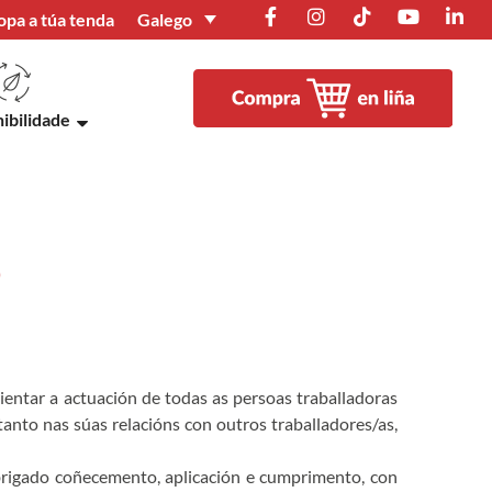
Galego
opa a túa tenda
ibilidade
o
entar a actuación de todas as persoas traballadoras
anto nas súas relacións con outros traballadores/as,
obrigado coñecemento, aplicación e cumprimento, con