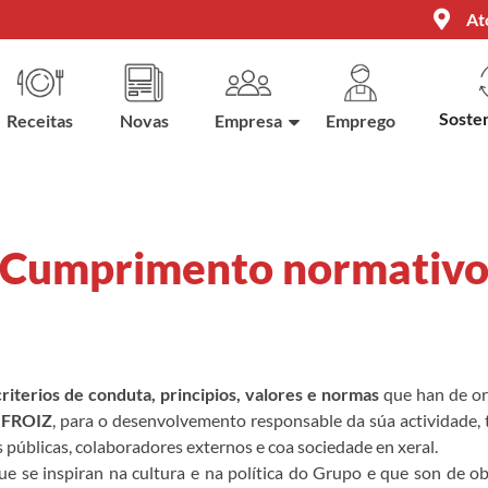
At
Sosten
Receitas
Novas
Empresa
Emprego
Cumprimento normativ
criterios de conduta, principios, valores e normas
que han de ori
FROIZ
, para o desenvolvemento responsable da súa actividade, t
 públicas, colaboradores externos e coa sociedade en xeral.
e se inspiran na cultura e na política do Grupo e que son de 