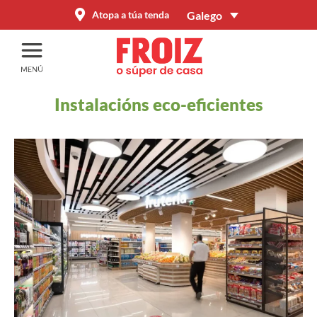
Galego
Atopa a túa tenda
Instalacións eco-eficientes