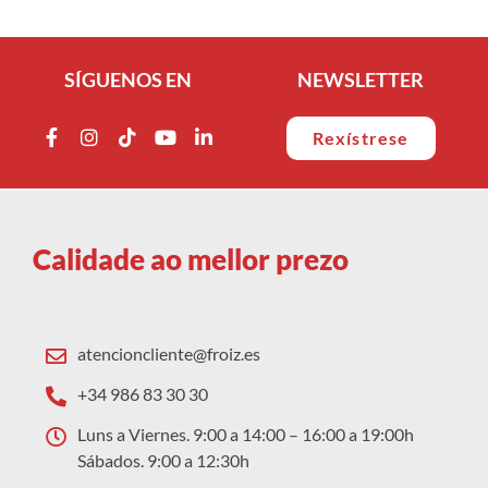
SÍGUENOS EN
NEWSLETTER
Rexístrese
Calidade ao mellor prezo
atencioncliente@froiz.es
+34 986 83 30 30
Luns a Viernes. 9:00 a 14:00 – 16:00 a 19:00h
Sábados. 9:00 a 12:30h