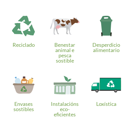
Reciclado
Benestar
Desperdicio
animal e
alimentario
pesca
sostible
Envases
Instalacións
Loxística
sostibles
eco-
eficientes