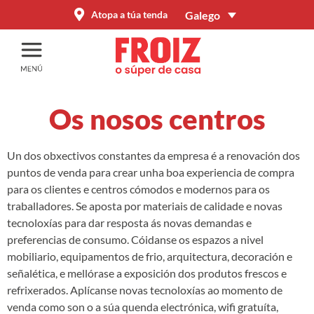
Galego
Atopa a túa tenda
Os nosos centros
Un dos obxectivos constantes da empresa é a renovación dos
puntos de venda para crear unha boa experiencia de compra
para os clientes e centros cómodos e modernos para os
traballadores.
Se aposta por materiais de calidade e novas
tecnoloxías para
dar resposta ás novas demandas e
preferencias de consumo.
Cóidanse os espazos a nivel
mobiliario, equipamentos de frio, arquitectura, decoración e
señalética, e mellórase a exposición dos produtos frescos e
refrixerados. Aplícanse novas tecnoloxías ao momento de
venda como son o a súa quenda electrónica, wifi gratuíta,