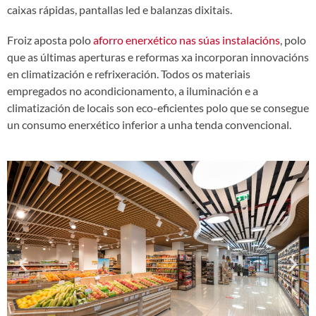
caixas rápidas, pantallas led e balanzas dixitais.
Froiz aposta polo
aforro enerxético nas súas instalacións
, polo
que as últimas aperturas e reformas xa incorporan innovacións
en climatización e refrixeración.
Todos os materiais
empregados no acondicionamento, a iluminación e a
climatización de locais son eco-eficientes polo que se consegue
un consumo enerxético inferior a unha tenda convencional.