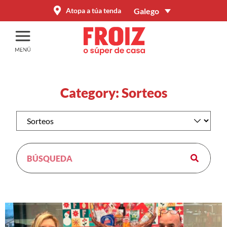
Galego
Atopa a túa tenda
Category: Sorteos