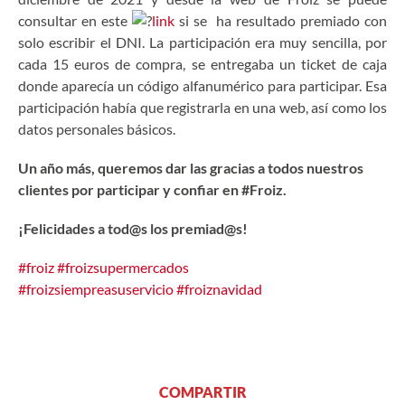
consultar en este
link
si se ha resultado premiado con
solo escribir el DNI. La participación era muy sencilla, por
cada 15 euros de compra, se entregaba un ticket de caja
donde aparecía un código alfanumérico para participar. Esa
participación había que registrarla en una web, así como los
datos personales básicos.
Un año más, queremos dar las gracias a todos nuestros
clientes por participar y confiar en #Froiz.
¡Felicidades a tod@s los premiad@s!
#froiz
#froizsupermercados
#froizsiempreasuservicio
#froiznavidad
COMPARTIR