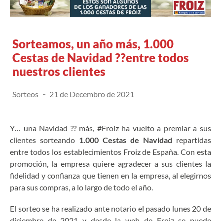
Sorteamos, un año más, 1.000
Cestas de Navidad ??entre todos
nuestros clientes
Sorteos
21 de Decembro de 2021
Y… una Navidad ?? más, #Froiz ha vuelto a premiar a sus
clientes sorteando
1.000 Cestas de Navidad
repartidas
entre todos los establecimientos Froiz de España. Con esta
promoción, la empresa quiere agradecer a sus clientes la
fidelidad y confianza que tienen en la empresa, al elegirnos
para sus compras, a lo largo de todo el año.
El sorteo se ha realizado ante notario el pasado lunes 20 de
diciembre de 2021 y desde la web de Froiz se puede