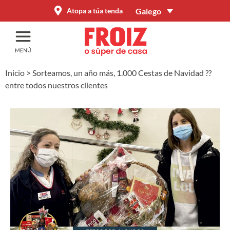
Galego
Atopa a túa tenda
Inicio
>
Sorteamos, un año más, 1.000 Cestas de Navidad ??
entre todos nuestros clientes