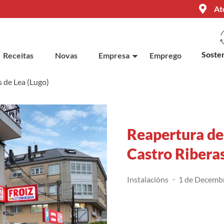
At
Sosten
Receitas
Novas
Empresa
Emprego
 de Lea (Lugo)
Reapertura de
Castro Riberas
Instalacións
1 de Decemb