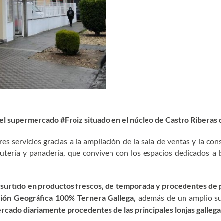
el supermercado #Froiz situado en el núcleo de Castro Riberas 
 servicios gracias a la ampliación de la sala de ventas y la con
 frutería y panadería, que conviven con los espacios dedicados a 
io surtido en productos frescos, de temporada y procedentes de
ción Geográfica 100% Ternera Gallega,
además de un amplio sur
cado diariamente procedentes de las principales lonjas gallega