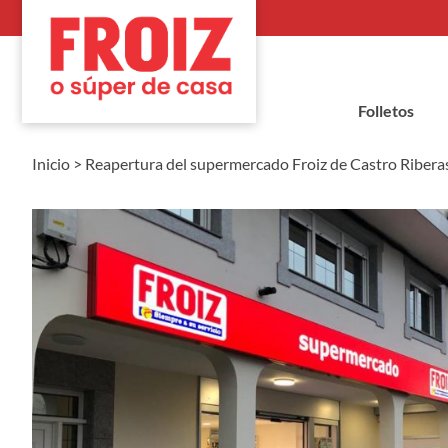
Folletos
Inicio
>
Reapertura del supermercado Froiz de Castro Riberas