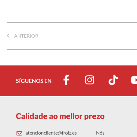
ANTERIOR
SÍGUENOS EN
Calidade ao mellor prezo
atencioncliente@froiz.es
Nós