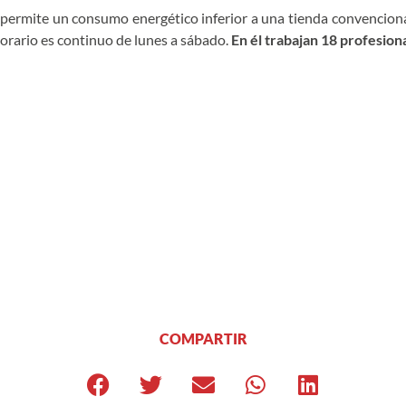
que permite un consumo energético inferior a una tienda convenciona
 horario es continuo de lunes a sábado.
En él trabajan 18 profesiona
COMPARTIR