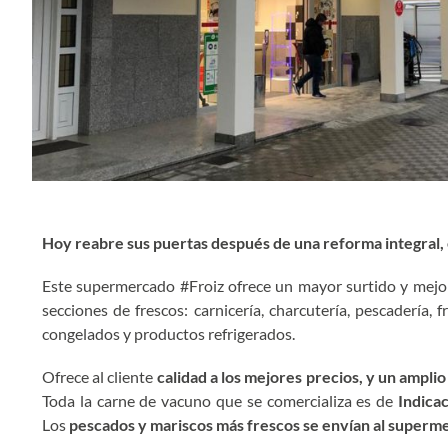
Hoy reabre sus puertas después de una reforma integral, 
Este supermercado #Froiz ofrece un mayor surtido y mejores
secciones de frescos: carnicería, charcutería, pescadería,
congelados y productos refrigerados.
Ofrece al cliente
calidad a los mejores precios, y un ampl
Toda la carne de vacuno que se comercializa es de
Indica
Los
pescados y mariscos más frescos se envían al supermer