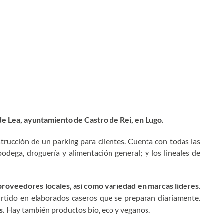
de Lea, ayuntamiento de Castro de Rei, en Lugo.
strucción de un parking para clientes. Cuenta con todas las
bodega, droguería y alimentación general; y los lineales de
 proveedores locales, así como variedad en marcas líderes
.
tido en elaborados caseros que se preparan diariamente.
s.
Hay también productos bio, eco y veganos.