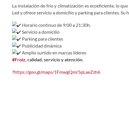
La instalación de frio y climatización es ecoeficiente, lo 
Led y ofrece servicio a domicilio y parking para clientes. Su
Horario continuo de 9:00 a 21:30h.
Servicio a domicilio
Parking para clientes
Publicidad dinámica
Amplio surtido en marcas líderes
#Froiz
, calidad, servicio y atención.
?
https://goo.gl/maps/1FmwgQmr5pLaeZzh6