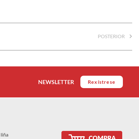
POSTERIOR
NEWSLETTER
Rexístrese
liña