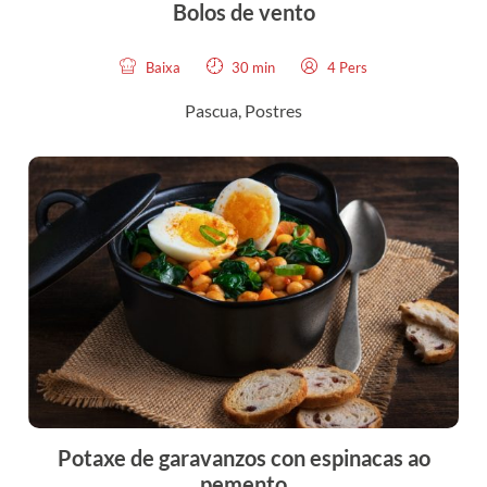
Bolos de vento
Baixa
30 min
4 Pers
Pascua
,
Postres
Potaxe de garavanzos con espinacas ao
pemento