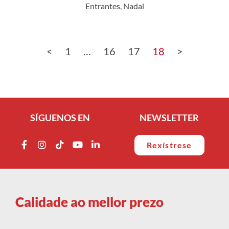
Entrantes
,
Nadal
<
1
…
16
17
18
>
SÍGUENOS EN
NEWSLETTER
Rexístrese
Calidade ao mellor prezo