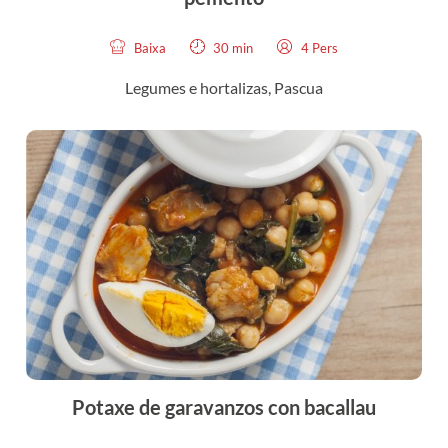
Baixa
30 min
4 Pers
Legumes e hortalizas
,
Pascua
Potaxe de garavanzos con bacallau