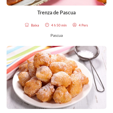
Trenza de Pascua
Baixa
4 h 50 min
4 Pers
Pascua