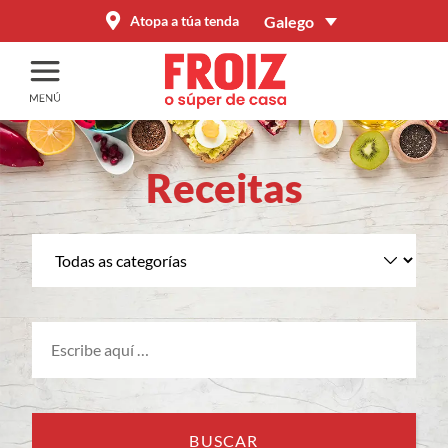
Galego
Atopa a túa tenda
Receitas