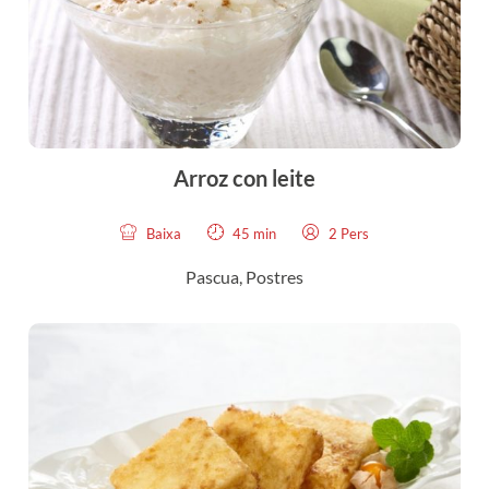
Arroz con leite
Baixa
45 min
2 Pers
Pascua
,
Postres