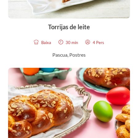
Torrijas de leite
Baixa
30 min
4 Pers
Pascua
,
Postres