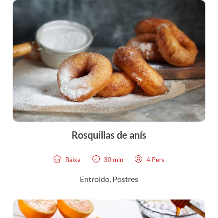
Rosquillas de anís
Baixa
30 min
4 Pers
Entroido
,
Postres