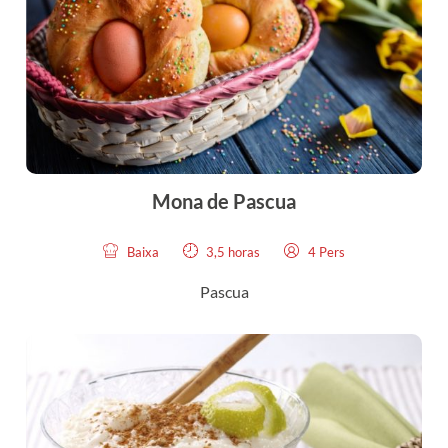
Mona de Pascua
Baixa
3,5 horas
4 Pers
Pascua