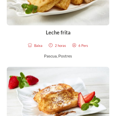
Leche frita
Baixa
2 horas
6 Pers
Pascua
,
Postres