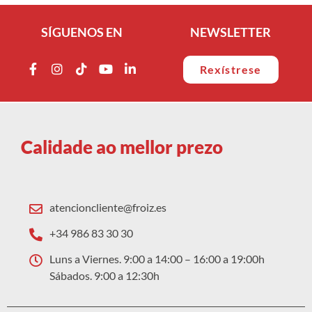
SÍGUENOS EN
NEWSLETTER
Rexístrese
Calidade ao mellor prezo
atencioncliente@froiz.es
+34 986 83 30 30
Luns a Viernes. 9:00 a 14:00 – 16:00 a 19:00h
Sábados. 9:00 a 12:30h