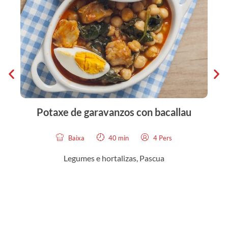
Potaxe de garavanzos con bacallau
Baixa
40 min
4 Pers
Legumes e hortalizas
,
Pascua