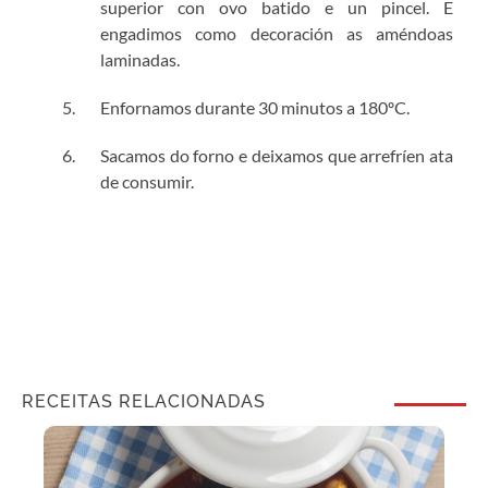
superior con ovo batido e un pincel. E
engadimos como decoración as améndoas
laminadas.
Enfornamos durante 30 minutos a 180ºC.
Sacamos do forno e deixamos que arrefríen ata
de consumir.
RECEITAS RELACIONADAS