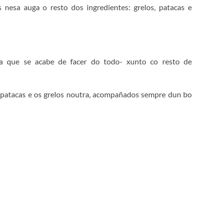
 nesa auga o resto dos ingredientes: grelos, patacas e
ara que se acabe de facer do todo- xunto co resto de
s patacas e os grelos noutra, acompañados sempre dun bo