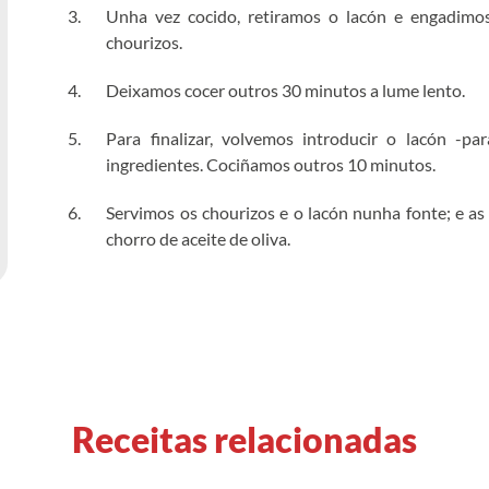
Unha vez cocido, retiramos o lacón e engadimos
chourizos.
Deixamos cocer outros 30 minutos a lume lento.
Para finalizar, volvemos introducir o lacón -p
ingredientes. Cociñamos outros 10 minutos.
Servimos os chourizos e o lacón nunha fonte; e a
chorro de aceite de oliva.
Receitas relacionadas