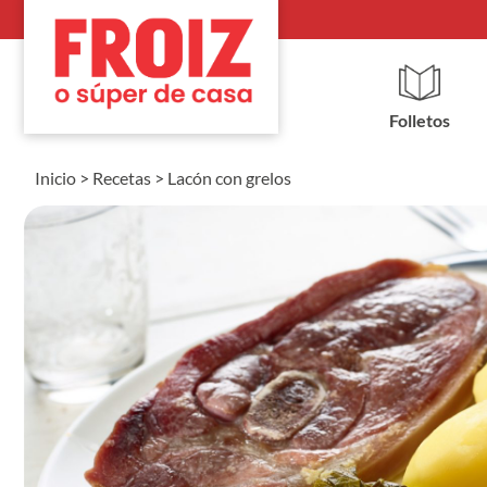
Folletos
Inicio
>
Recetas
>
Lacón con grelos