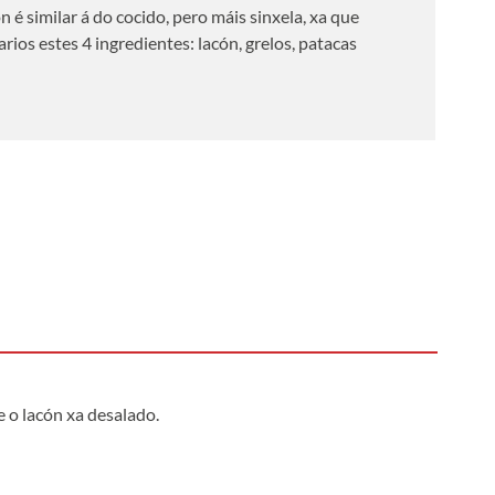
 é similar á do cocido, pero máis sinxela, xa que
rios estes 4 ingredientes: lacón, grelos, patacas
 o lacón xa desalado.