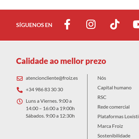
SÍGUENOS EN
Calidade ao mellor prezo
atencioncliente@froiz.es
Nós
Capital humano
+34 986 83 30 30
RSC
Luns a Viernes. 9:00 a
Rede comercial
14:00 – 16:00 a 19:00h
Sábados. 9:00 a 12:30h
Plataformas Loxísti
Marca Froiz
Sostenibilidade