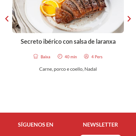
Secreto ibérico con salsa de laranxa
Baixa
40 min
4 Pers
Carne, porco e coello
,
Nadal
SÍGUENOS EN
NEWSLETTER