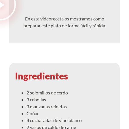
En esta videoreceta os mostramos como
preparar este plato de forma fácil y rápida.
Ingredientes
2 solomillos de cerdo
3 cebollas
3 manzanas reinetas
Coñac
8 cucharadas de vino blanco
2 vasos de caldo de carne