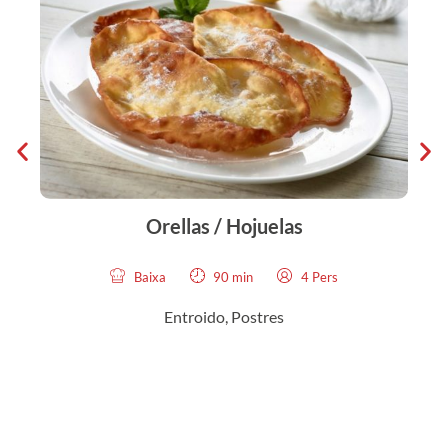
Orellas / Hojuelas
Baixa
90 min
4 Pers
Entroido
,
Postres