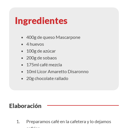
Ingredientes
400g de queso Mascarpone
4 huevos
100g de azúcar
200g de sobaos
175ml café mezcla
10ml Licor Amaretto Disaronno
20g chocolate rallado
Elaboración
Preparamos café en la cafetera y lo dejamos