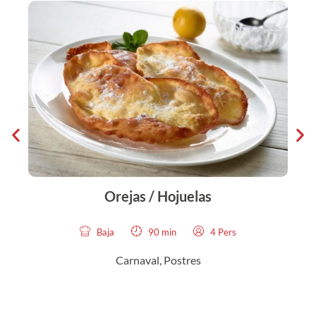
Orejas / Hojuelas
Baja
90 min
4 Pers
Carnaval
,
Postres