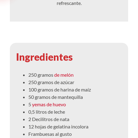
refrescante.
Ingredientes
250 gramos
de melón
250 gramos de azúcar
100 gramos de harina de maíz
50 gramos de mantequilla
5
yemas de huevo
0,5 litros de leche
2 Decilitros de nata
12 hojas de gelatina incolora
Frambuesas al gusto