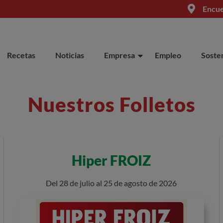
Encue
Recetas
Noticias
Empresa
Empleo
Sosten
Nuestros Folletos
Hiper FROIZ
Del 28 de julio al 25 de agosto de 2026