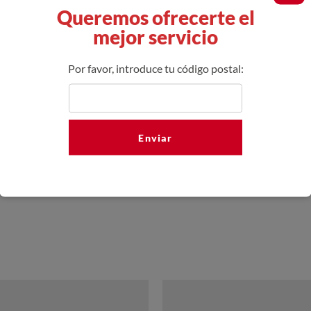
Queremos ofrecerte el
mejor servicio
Por favor, introduce tu código postal:
Enviar