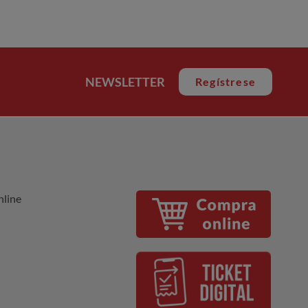
NEWSLETTER
Regístrese
nline