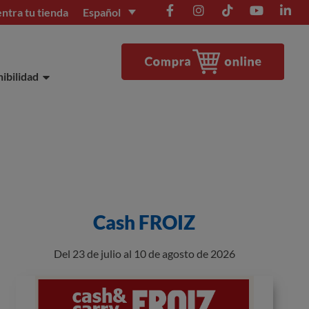
Español
ntra tu tienda
ibilidad
Cash FROIZ
Del 23 de julio al 10 de agosto de 2026