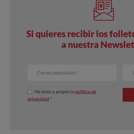
Si quieres recibir los folle
a nuestra Newslet
He leído y acepto la
política de
privacidad
*