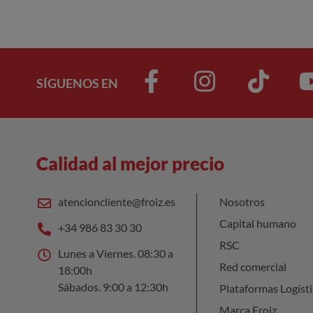
SÍGUENOS EN
Calidad al mejor precio
atencioncliente@froiz.es
Nosotros
Capital humano
+34 986 83 30 30
RSC
Lunes a Viernes. 08:30 a
Red comercial
18:00h
Sábados. 9:00 a 12:30h
Plataformas Logísti
Marca Froiz