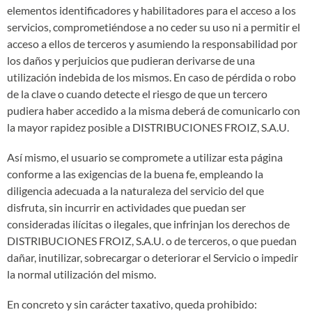
elementos identificadores y habilitadores para el acceso a los
servicios, comprometiéndose a no ceder su uso ni a permitir el
acceso a ellos de terceros y asumiendo la responsabilidad por
los daños y perjuicios que pudieran derivarse de una
utilización indebida de los mismos. En caso de pérdida o robo
de la clave o cuando detecte el riesgo de que un tercero
pudiera haber accedido a la misma deberá de comunicarlo con
la mayor rapidez posible a DISTRIBUCIONES FROIZ, S.A.U.
Así mismo, el usuario se compromete a utilizar esta página
conforme a las exigencias de la buena fe, empleando la
diligencia adecuada a la naturaleza del servicio del que
disfruta, sin incurrir en actividades que puedan ser
consideradas ilícitas o ilegales, que infrinjan los derechos de
DISTRIBUCIONES FROIZ, S.A.U. o de terceros, o que puedan
dañar, inutilizar, sobrecargar o deteriorar el Servicio o impedir
la normal utilización del mismo.
En concreto y sin carácter taxativo, queda prohibido: