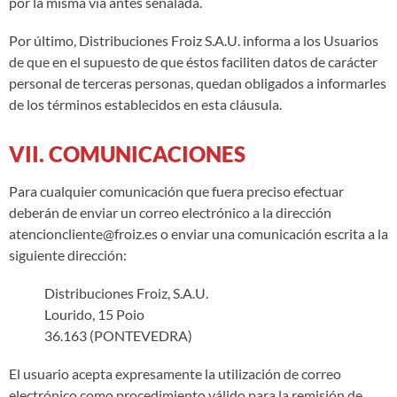
por la misma vía antes señalada.
Por último, Distribuciones Froiz S.A.U. informa a los Usuarios
de que en el supuesto de que éstos faciliten datos de carácter
personal de terceras personas, quedan obligados a informarles
de los términos establecidos en esta cláusula.
VII. COMUNICACIONES
Para cualquier comunicación que fuera preciso efectuar
deberán de enviar un correo electrónico a la dirección
atencioncliente@froiz.es
o enviar una comunicación escrita a la
siguiente dirección:
Distribuciones Froiz, S.A.U.
Lourido, 15 Poio
36.163 (PONTEVEDRA)
El usuario acepta expresamente la utilización de correo
electrónico como procedimiento válido para la remisión de