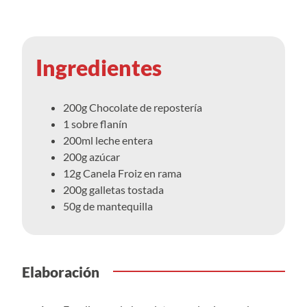
Ingredientes
200g Chocolate de repostería
1 sobre flanín
200ml leche entera
200g azúcar
12g Canela Froiz en rama
200g galletas tostada
50g de mantequilla
Elaboración