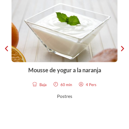
Mousse de yogur a la naranja
Baja
60 min
4 Pers
Postres