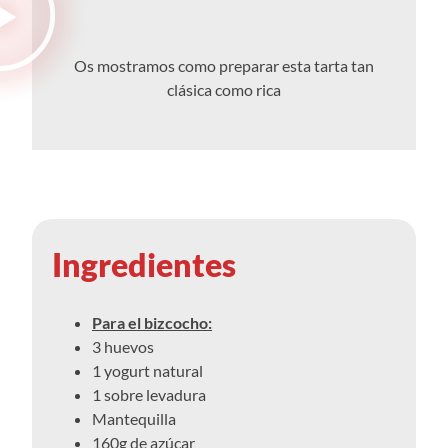
Os mostramos como preparar esta tarta tan
clásica como rica
Ingredientes
Para el bizcocho:
3 huevos
1 yogurt natural
1 sobre levadura
Mantequilla
160g de azúcar