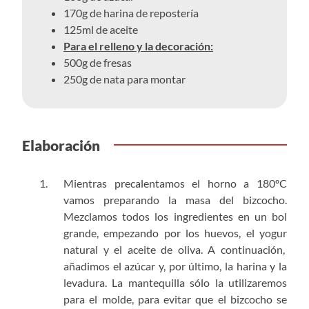
170g de harina de repostería
125ml de aceite
Para el relleno y la decoración:
500g de fresas
250g de nata para montar
Elaboración
Mientras precalentamos el horno a 180ºC
vamos preparando la masa del bizcocho.
Mezclamos todos los ingredientes en un bol
grande, empezando por los huevos, el yogur
natural y el aceite de oliva. A continuación,
añadimos el azúcar y, por último, la harina y la
levadura. La mantequilla sólo la utilizaremos
para el molde, para evitar que el bizcocho se