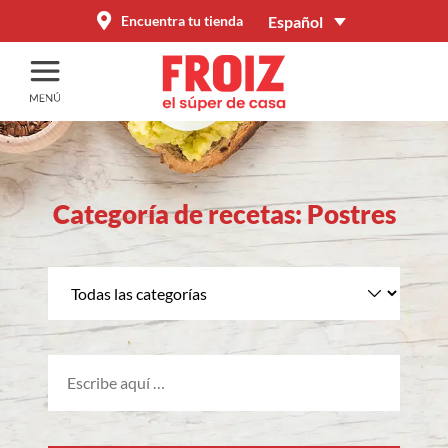
Español
Encuentra tu tienda
Categoría de recetas: Postres