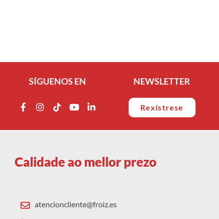
SÍGUENOS EN
NEWSLETTER
Rexístrese
Calidade ao mellor prezo
atencioncliente@froiz.es