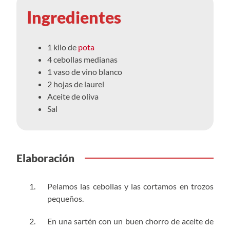
Ingredientes
1 kilo de
pota
4 cebollas medianas
1 vaso de vino blanco
2 hojas de laurel
Aceite de oliva
Sal
Elaboración
Pelamos las cebollas y las cortamos en trozos
pequeños.
En una sartén con un buen chorro de aceite de