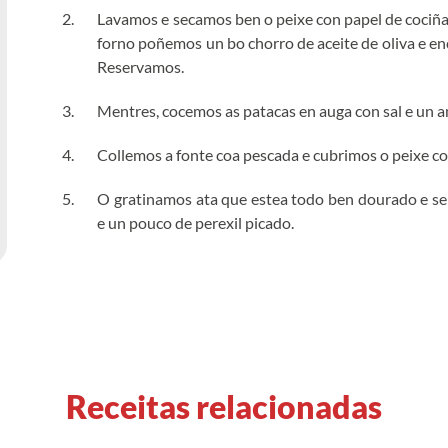
Lavamos e secamos ben o peixe con papel de cociña
forno poñemos un bo chorro de aceite de oliva e e
Reservamos.
Mentres, cocemos as patacas en auga con sal e un a
Collemos a fonte coa pescada e cubrimos o peixe co
O gratinamos ata que estea todo ben dourado e s
e un pouco de perexil picado.
Receitas relacionadas