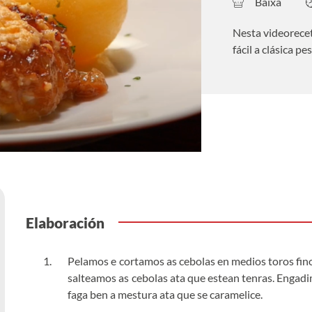
Baixa
Nesta videorece
fácil a clásica pe
Elaboración
Pelamos e cortamos as cebolas en medios toros fino
salteamos as cebolas ata que estean tenras. Engadi
faga ben a mestura ata que se caramelice.