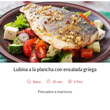
Lubina a la plancha con ensalada griega
Baixa
20 min
4 Pers
Pescados e mariscos