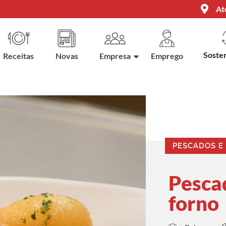
At
Sosten
Receitas
Novas
Empresa
Emprego
PESCADOS E
Pesca
forno