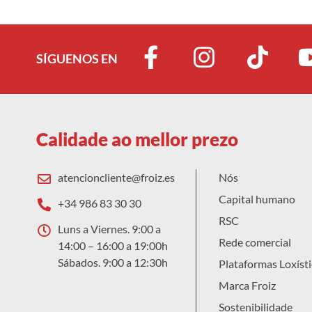
SÍGUENOS EN
Calidade ao mellor prezo
atencioncliente@froiz.es
Nós
Capital humano
+34 986 83 30 30
RSC
Luns a Viernes. 9:00 a
Rede comercial
14:00 – 16:00 a 19:00h
Sábados. 9:00 a 12:30h
Plataformas Loxísti
Marca Froiz
Sostenibilidade