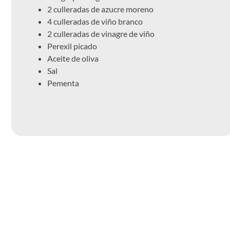
2 culleradas de azucre moreno
4 culleradas de viño branco
2 culleradas de vinagre de viño
Perexil picado
Aceite de oliva
Sal
Pementa