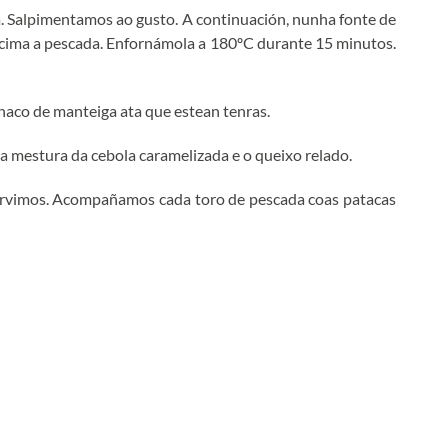
. Salpimentamos ao gusto. A continuación, nunha fonte de
ncima a pescada. Enfornámola a 180ºC durante 15 minutos.
naco de manteiga ata que estean tenras.
a mestura da cebola caramelizada e o queixo relado.
ervimos. Acompañamos cada toro de pescada coas patacas