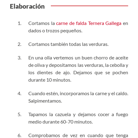
Elaboración
Cortamos la
carne de falda Ternera Gallega
en
dados o trozos pequeños.
Cortamos también todas las verduras.
En una olla vertemos un buen chorro de aceite
de oliva y depositamos las verduras, la cebolla y
los dientes de ajo. Dejamos que se pochen
durante 10 minutos.
Cuando estén, incorporamos la carne y el caldo.
Salpimentamos.
Tapamos la cazuela y dejamos cocer a fuego
medio durante 60-70 minutos.
Comprobamos de vez en cuando que tenga