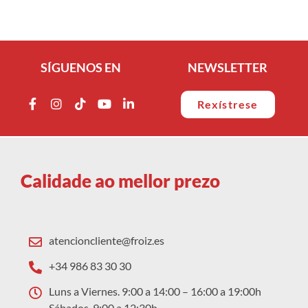
SÍGUENOS EN
NEWSLETTER
Rexístrese
Calidade ao mellor prezo
atencioncliente@froiz.es
+34 986 83 30 30
Luns a Viernes. 9:00 a 14:00 – 16:00 a 19:00h
Sábados. 9:00 a 12:30h