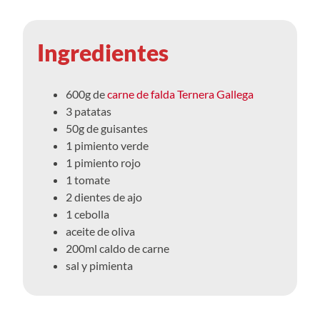
Ingredientes
600g de
carne de falda Ternera Gallega
3 patatas
50g de guisantes
1 pimiento verde
1 pimiento rojo
1 tomate
2 dientes de ajo
1 cebolla
aceite de oliva
200ml caldo de carne
sal y pimienta