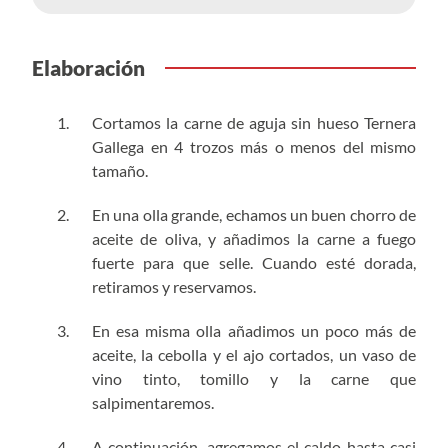
Elaboración
Cortamos la carne de aguja sin hueso Ternera
Gallega en 4 trozos más o menos del mismo
tamaño.
En una olla grande, echamos un buen chorro de
aceite de oliva, y añadimos la carne a fuego
fuerte para que selle. Cuando esté dorada,
retiramos y reservamos.
En esa misma olla añadimos un poco más de
aceite, la cebolla y el ajo cortados, un vaso de
vino tinto, tomillo y la carne que
salpimentaremos.
A continuación, agregamos el caldo hasta casi