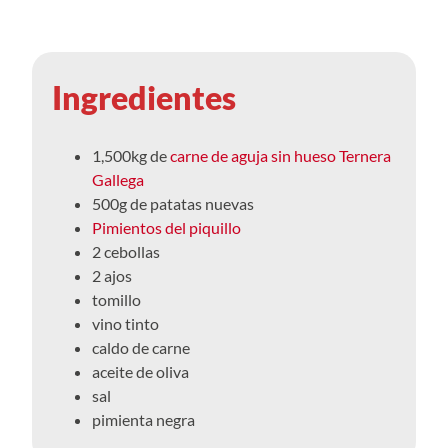
Ingredientes
1,500kg de
carne de aguja sin hueso Ternera
Gallega
500g de patatas nuevas
Pimientos del piquillo
2 cebollas
2 ajos
tomillo
vino tinto
caldo de carne
aceite de oliva
sal
pimienta negra