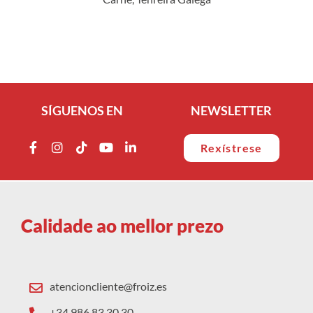
SÍGUENOS EN
NEWSLETTER
Rexístrese
Calidade ao mellor prezo
atencioncliente@froiz.es
+34 986 83 30 30