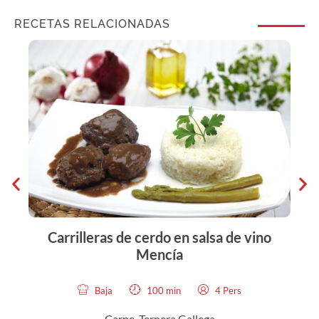
RECETAS RELACIONADAS
Carrilleras de cerdo en salsa de vino
Mencía
Baja
100 min
4 Pers
Carne, Ternera Gallega