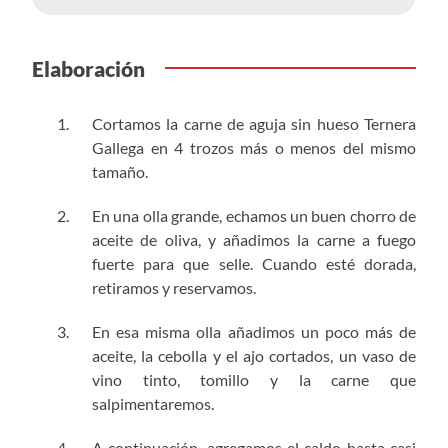
Elaboración
Cortamos la carne de aguja sin hueso Ternera
Gallega en 4 trozos más o menos del mismo
tamaño.
En una olla grande, echamos un buen chorro de
aceite de oliva, y añadimos la carne a fuego
fuerte para que selle. Cuando esté dorada,
retiramos y reservamos.
En esa misma olla añadimos un poco más de
aceite, la cebolla y el ajo cortados, un vaso de
vino tinto, tomillo y la carne que
salpimentaremos.
A continuación, agregamos el caldo hasta casi