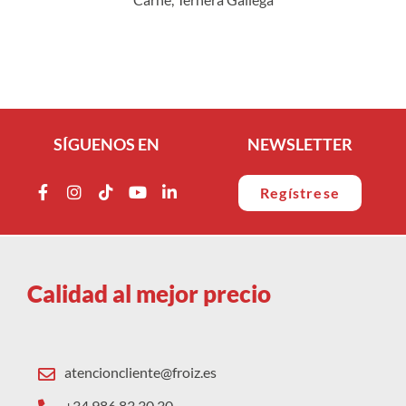
SÍGUENOS EN
NEWSLETTER
Regístrese
Calidad al mejor precio
atencioncliente@froiz.es
+34 986 83 30 30