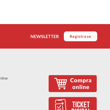
NEWSLETTER
Regístrese
nline