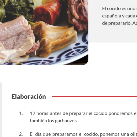
El cocido es uno 
española y cada
de prepararlo. Aq
Elaboración
12 horas antes de preparar el cocido pondremos en r
también los garbanzos.
El día que preparamos el cocido, ponemos una oll