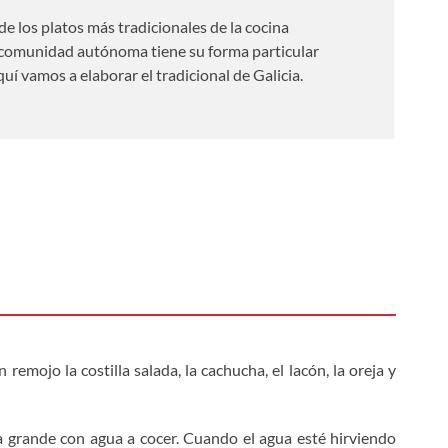
de los platos más tradicionales de la cocina
 comunidad autónoma tiene su forma particular
uí vamos a elaborar el tradicional de Galicia.
emojo la costilla salada, la cachucha, el lacón, la oreja y
a grande con agua a cocer. Cuando el agua esté hirviendo