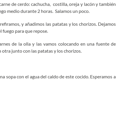
rne de cerdo: cachucha, costilla, oreja y lacón y también
uego medio durante 2 horas. Salamos un poco.
 prefiramos, y añadimos las patatas y los chorizos. Dejamos
 fuego para que repose.
arnes de la olla y las vamos colocando en una fuente de
n otra junto con las patatas y los chorizos.
una sopa con el agua del caldo de este cocido. Esperamos a