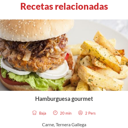
Recetas relacionadas
Hamburguesa gourmet
Baja
20 min
2 Pers
Carne, Ternera Gallega