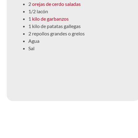
2
orejas de cerdo saladas
1/2 lacón
1
kilo de garbanzos
1 kilo de patatas gallegas
2 repollos grandes o grelos
Agua
Sal