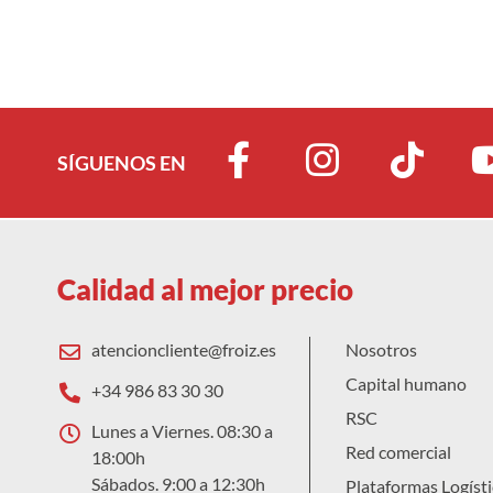
SÍGUENOS EN
Calidad al mejor precio
atencioncliente@froiz.es
Nosotros
Capital humano
+34 986 83 30 30
RSC
Lunes a Viernes. 08:30 a
Red comercial
18:00h
Sábados. 9:00 a 12:30h
Plataformas Logísti