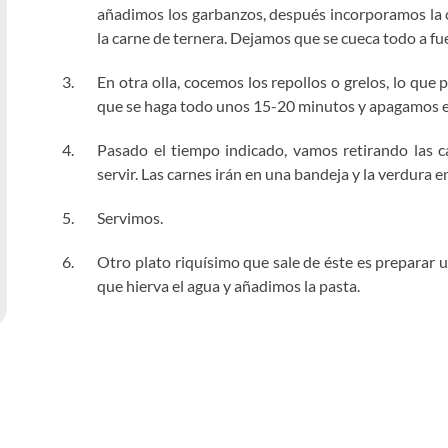
añadimos los garbanzos, después incorporamos la ca
la carne de ternera. Dejamos que se cueca todo a f
En otra olla, cocemos los repollos o grelos, lo que
que se haga todo unos 15-20 minutos y apagamos el
Pasado el tiempo indicado, vamos retirando las c
servir. Las carnes irán en una bandeja y la verdura e
Servimos.
Otro plato riquísimo que sale de éste es preparar 
que hierva el agua y añadimos la pasta.