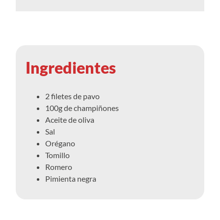
Ingredientes
2 filetes de pavo
100g de champiñones
Aceite de oliva
Sal
Orégano
Tomillo
Romero
Pimienta negra