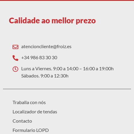
Calidade ao mellor prezo
atencioncliente@froiz.es
+34 986 83 30 30
Luns a Viernes. 9:00 a 14:00 – 16:00 a 19:00h
Sábados. 9:00 a 12:30h
Traballa con nós
Localizador de tendas
Contacto
Formulario LOPD