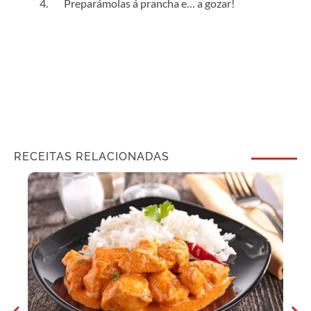
Preparámolas á prancha e… a gozar!
RECEITAS RELACIONADAS