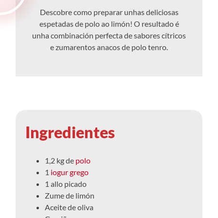
Descobre como preparar unhas deliciosas
espetadas de polo ao limón! O resultado é
unha combinación perfecta de sabores cítricos
e zumarentos anacos de polo tenro.
Ingredientes
1,2 kg de
polo
1
iogur grego
1 allo picado
Zume de limón
Aceite de oliva