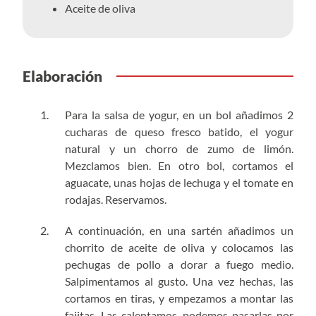
Aceite de oliva
Elaboración
Para la salsa de yogur, en un bol añadimos 2
cucharas de queso fresco batido, el yogur
natural y un chorro de zumo de limón.
Mezclamos bien. En otro bol, cortamos el
aguacate, unas hojas de lechuga y el tomate en
rodajas. Reservamos.
A continuación, en una sartén añadimos un
chorrito de aceite de oliva y colocamos las
pechugas de pollo a dorar a fuego medio.
Salpimentamos al gusto. Una vez hechas, las
cortamos en tiras, y empezamos a montar las
fajitas. Las calentamos, podemos pasarlas por