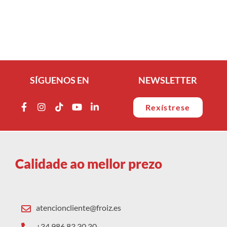
SÍGUENOS EN
NEWSLETTER
Rexístrese
Calidade ao mellor prezo
atencioncliente@froiz.es
+34 986 83 30 30