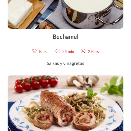
Bechamel
Baixa
25 min
2 Pers
Salsas y vinagretas