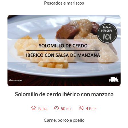
Pescados e mariscos
Solomillo de cerdo ibérico con manzana
Baixa
50 min
4 Pers
Carne, porco e coello