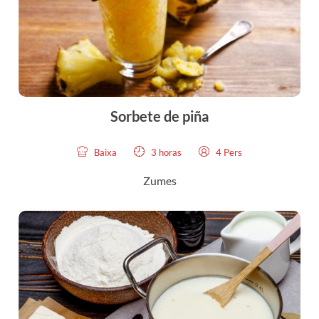
Sorbete de piña
Baixa
3 horas
4 Pers
Zumes