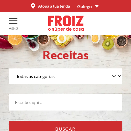
Galego
Atopa a túa tenda
Receitas