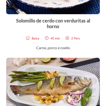
Solomillo de cerdo con verduritas al
horno
Baixa
40 min
2 Pers
Carne, porco e coello