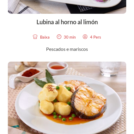
Lubina al horno al limón
Baixa
30 min
4 Pers
Pescados e mariscos