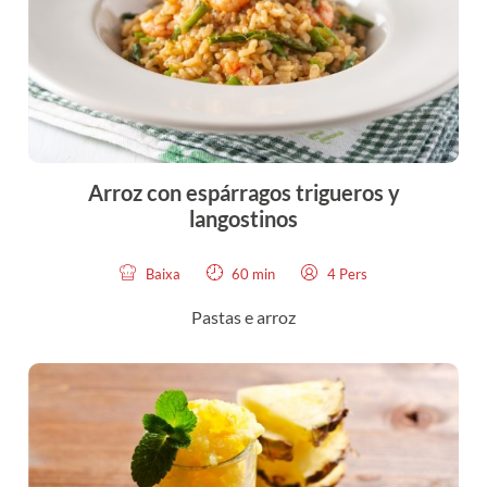
Arroz con espárragos trigueros y
langostinos
Baixa
60 min
4 Pers
Pastas e arroz