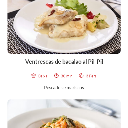
Ventrescas de bacalao al Pil-Pil
Baixa
30 min
3 Pers
Pescados e mariscos