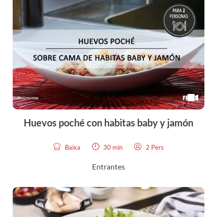
Huevos poché con habitas baby y jamón
Baixa
30 min
2 Pers
Entrantes