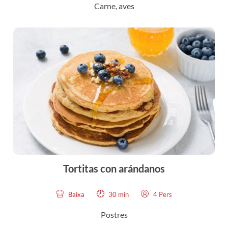
Carne, aves
Tortitas con arándanos
Baixa
30 min
4 Pers
Postres