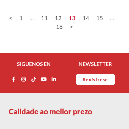
<
1
…
11
12
13
14
15
…
18
>
SÍGUENOS EN
NEWSLETTER
Rexístrese
Calidade ao mellor prezo