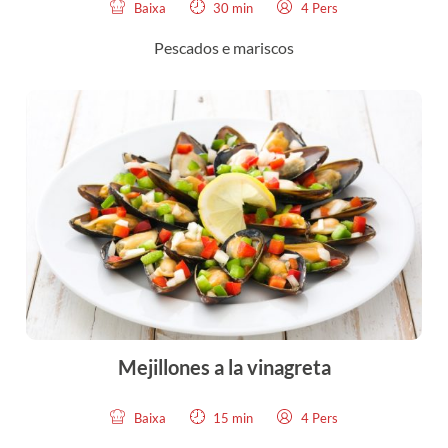
Baixa
30 min
4 Pers
Pescados e mariscos
Mejillones a la vinagreta
Baixa
15 min
4 Pers