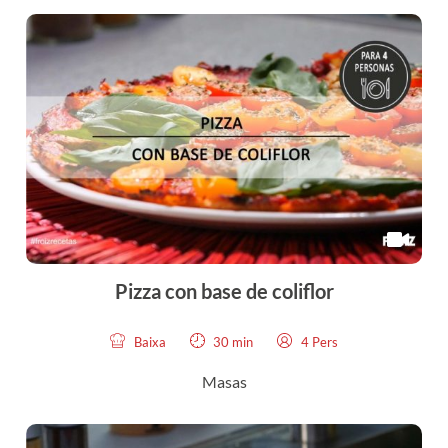
Pizza con base de coliflor
Baixa
30 min
4 Pers
Masas