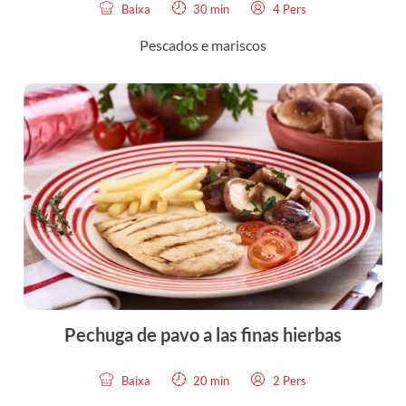
Baixa
30 min
4 Pers
Pescados e mariscos
Pechuga de pavo a las finas hierbas
Baixa
20 min
2 Pers