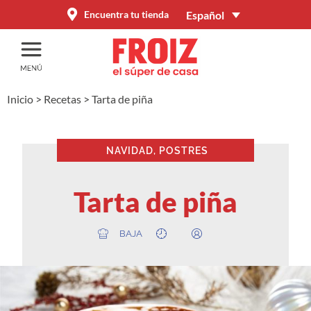
Español
Encuentra tu tienda
Inicio
>
Recetas
>
Tarta de piña
NAVIDAD
,
POSTRES
Tarta de piña
BAJA