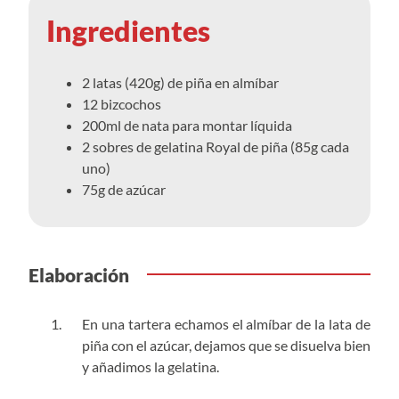
Ingredientes
2 latas (420g) de piña en almíbar
12 bizcochos
200ml de nata para montar líquida
2 sobres de gelatina Royal de piña (85g cada
uno)
75g de azúcar
Elaboración
En una tartera echamos el almíbar de la lata de
piña con el azúcar, dejamos que se disuelva bien
y añadimos la gelatina.