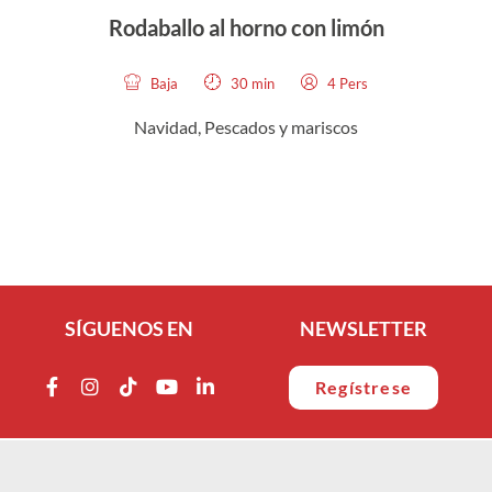
Rodaballo al horno con limón
Baja
30 min
4 Pers
Navidad
,
Pescados y mariscos
SÍGUENOS EN
NEWSLETTER
Regístrese