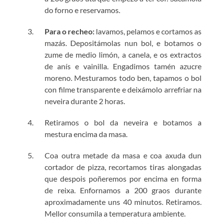
do forno e reservamos.
Para o recheo:
lavamos, pelamos e cortamos as
mazás. Depositámolas nun bol, e botamos o
zume de medio limón, a canela, e os extractos
de anís e vainilla. Engadimos tamén azucre
moreno. Mesturamos todo ben, tapamos o bol
con filme transparente e deixámolo arrefriar na
neveira durante 2 horas.
Retiramos o bol da neveira e botamos a
mestura encima da masa.
Coa outra metade da masa e coa axuda dun
cortador de pizza, recortamos tiras alongadas
que despois poñeremos por encima en forma
de reixa. Enfornamos a 200 graos durante
aproximadamente uns 40 minutos. Retiramos.
Mellor consumila a temperatura ambiente.