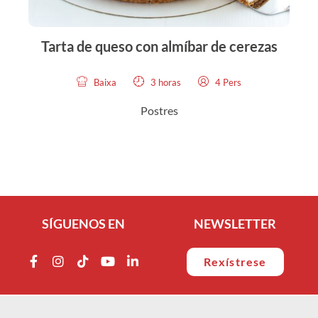
Tarta de queso con almíbar de cerezas
Baixa
3 horas
4 Pers
Postres
SÍGUENOS EN
NEWSLETTER
Rexístrese