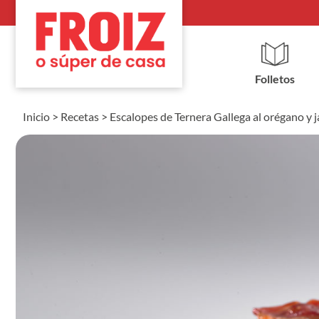
Folletos
Inicio
>
Recetas
>
Escalopes de Ternera Gallega al orégano y 