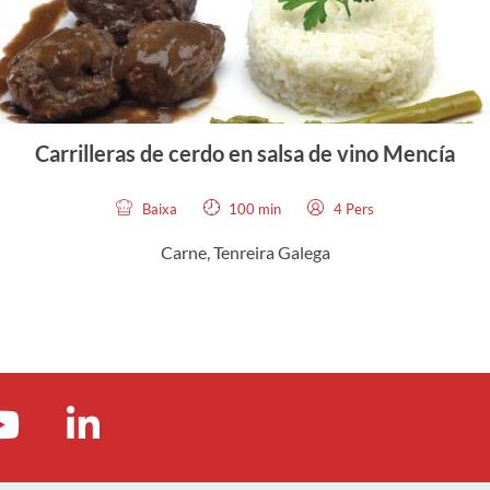
Carrilleras de cerdo en salsa de vino Mencía
Baixa
100 min
4 Pers
Carne, Tenreira Galega