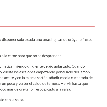
o y disponer sobre cada uno unas hojitas de orégano fresco
o a la carne para que no se desprendan.
aromatizar friendo un diente de ajo aplastado. Cuando
ta y vuelta los escalopes empezando por el lado del jamón
o de aceite y en la misma sartén, añadir media cucharada de
ar un poco y verter el caldo de ternera. Hervir hasta que
poco más de orégano fresco picado a la salsa.
te con la salsa.