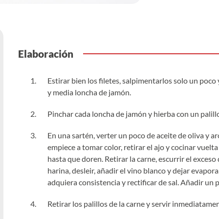
Elaboración
Estirar bien los filetes, salpimentarlos solo un poc
y media loncha de jamón.
Pinchar cada loncha de jamón y hierba con un palill
En una sartén, verter un poco de aceite de oliva y 
empiece a tomar color, retirar el ajo y cocinar vuel
hasta que doren. Retirar la carne, escurrir el exces
harina, desleir, añadir el vino blanco y dejar evapor
adquiera consistencia y rectificar de sal. Añadir un 
Retirar los palillos de la carne y servir inmediatamen