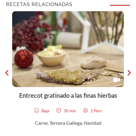
RECETAS RELACIONADAS
Entrecot gratinado a las finas hierbas
Baja
30 min
2 Pers
Carne, Ternera Gallega
,
Navidad