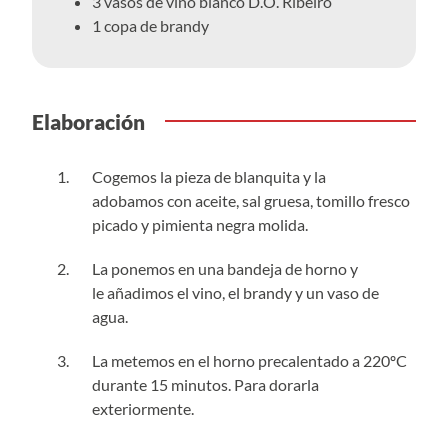
3 vasos de vino blanco D.O. Ribeiro
1 copa de brandy
Elaboración
Cogemos la pieza de blanquita y la
adobamos con aceite, sal gruesa, tomillo fresco
picado y pimienta negra molida.
La ponemos en una bandeja de horno y
le añadimos el vino, el brandy y un vaso de
agua.
La metemos en el horno precalentado a 220ºC
durante 15 minutos. Para dorarla
exteriormente.