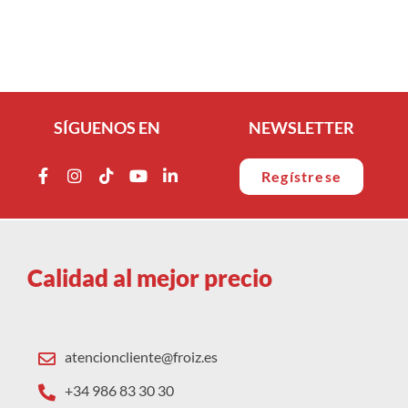
SÍGUENOS EN
NEWSLETTER
Regístrese
Calidad al mejor precio
atencioncliente@froiz.es
+34 986 83 30 30