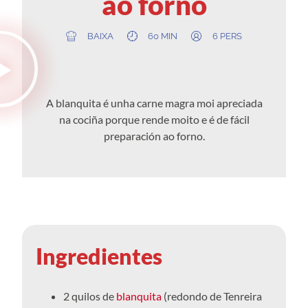
ao forno
BAIXA
60 MIN
6 PERS
A blanquita é unha carne magra moi apreciada
na cociña porque rende moito e é de fácil
preparación ao forno.
Ingredientes
2 quilos de
blanquita
(redondo de Tenreira