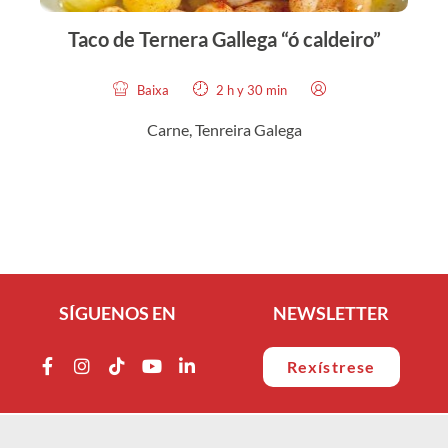
Taco de Ternera Gallega “ó caldeiro”
Baixa
2 h y 30 min
Carne, Tenreira Galega
SÍGUENOS EN
NEWSLETTER
Rexístrese