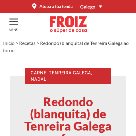
Galego
Atopa a túa tenda
Inicio
>
Recetas
>
Redondo (blanquita) de Tenreira Galega ao
forno
CARNE, TENREIRA GALEGA
,
NADAL
Redondo
(blanquita) de
Tenreira Galega