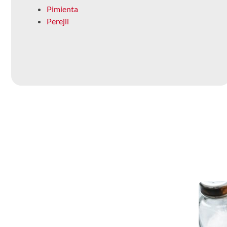
Pimienta
Perejil