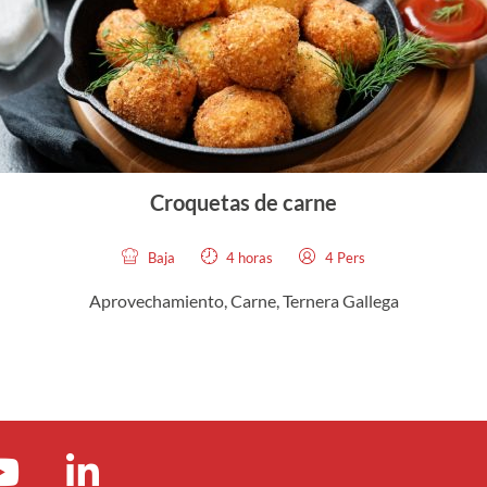
Croquetas de carne
Baja
4 horas
4 Pers
Aprovechamiento
,
Carne, Ternera Gallega