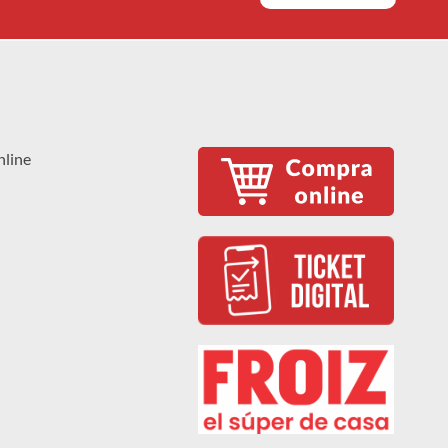
nline