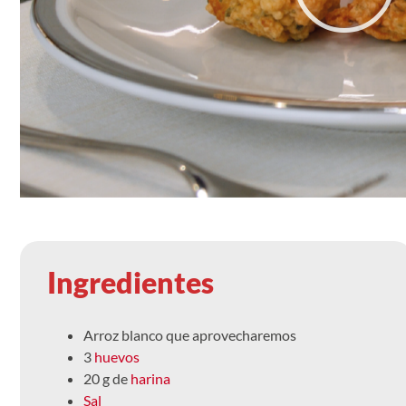
Ingredientes
Arroz blanco que aprovecharemos
3
huevos
20 g de
harina
Sal