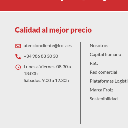
Calidad al mejor precio
atencioncliente@froiz.es
Nosotros
Capital humano
+34 986 83 30 30
RSC
Lunes a Viernes. 08:30 a
Red comercial
18:00h
Sábados. 9:00 a 12:30h
Plataformas Logísti
Marca Froiz
Sostenibilidad