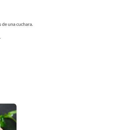
 de una cuchara.
.