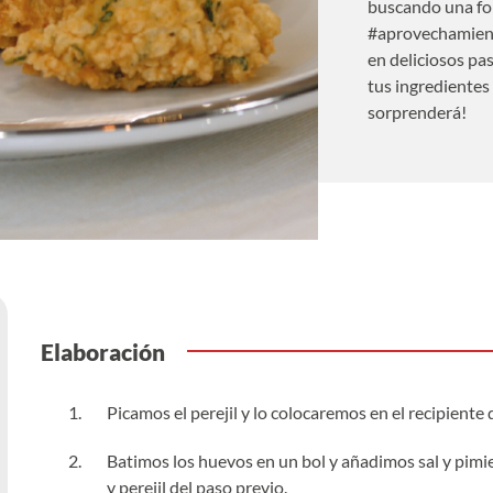
buscando una for
#aprovechamient
en deliciosos pa
tus ingredientes
sorprenderá!
Elaboración
Picamos el perejil y lo colocaremos en el recipient
Batimos los huevos en un bol y añadimos sal y pimie
y perejil del paso previo.