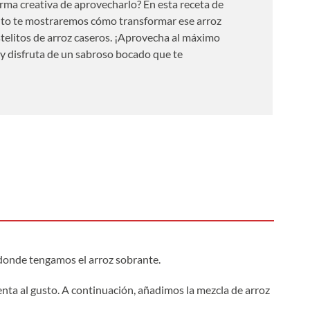
ma creativa de aprovecharlo? En esta receta de
o te mostraremos cómo transformar ese arroz
stelitos de arroz caseros. ¡Aprovecha al máximo
 y disfruta de un sabroso bocado que te
e donde tengamos el arroz sobrante.
nta al gusto. A continuación, añadimos la mezcla de arroz