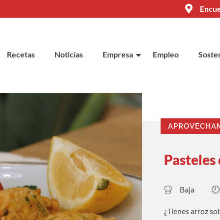
Encue
Recetas
Noticias
Empresa
Empleo
Sosten
APROVECHA
Pasteles 
Baja
¿Tienes arroz so