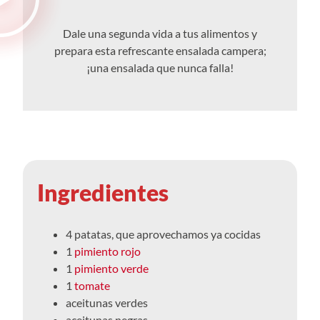
Dale una segunda vida a tus alimentos y
prepara esta refrescante ensalada campera;
¡una ensalada que nunca falla!
Ingredientes
4 patatas, que aprovechamos ya cocidas
1
pimiento rojo
1
pimiento verde
1
tomate
aceitunas verdes
aceitunas negras