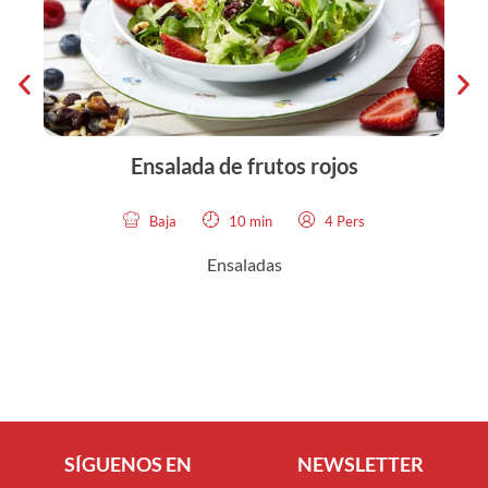
Ensalada de frutos rojos
Baja
10 min
4 Pers
Ensaladas
SÍGUENOS EN
NEWSLETTER