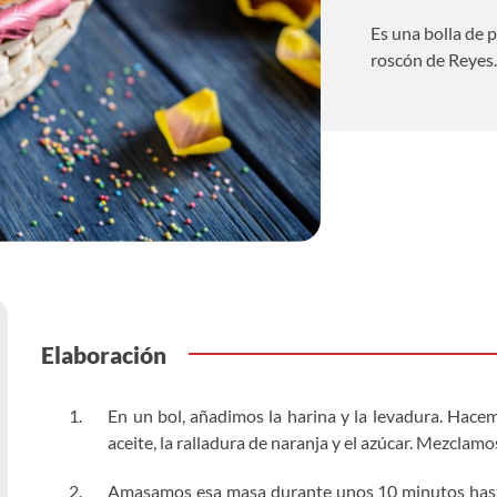
Es una bolla de 
roscón de Reyes.
Elaboración
En un bol, añadimos la harina y la levadura. Hace
aceite, la ralladura de naranja y el azúcar. Mezclamo
Amasamos esa masa durante unos 10 minutos hasta