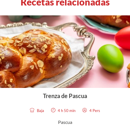
Recetas relacionadas
Trenza de Pascua
Baja
4 h 50 min
4 Pers
Pascua