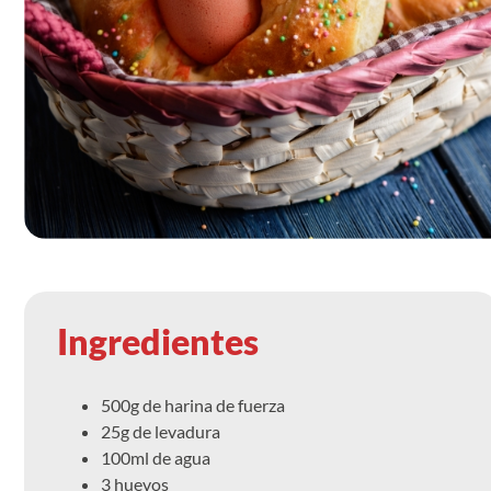
Ingredientes
500g de harina de fuerza
25g de levadura
100ml de agua
3 huevos