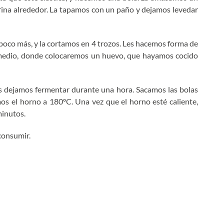
rina alrededor. La tapamos con un paño y dejamos levedar
oco más, y la cortamos en 4 trozos. Les hacemos forma de
 medio, donde colocaremos un huevo, que hayamos cocido
s dejamos fermentar durante una hora. Sacamos las bolas
os el horno a 180ºC. Una vez que el horno esté caliente,
minutos.
consumir.