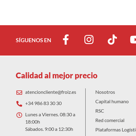
SÍGUENOS EN
Calidad al mejor precio
atencioncliente@froiz.es
Nosotros
Capital humano
+34 986 83 30 30
RSC
Lunes a Viernes. 08:30 a
Red comercial
18:00h
Sábados. 9:00 a 12:30h
Plataformas Logísti