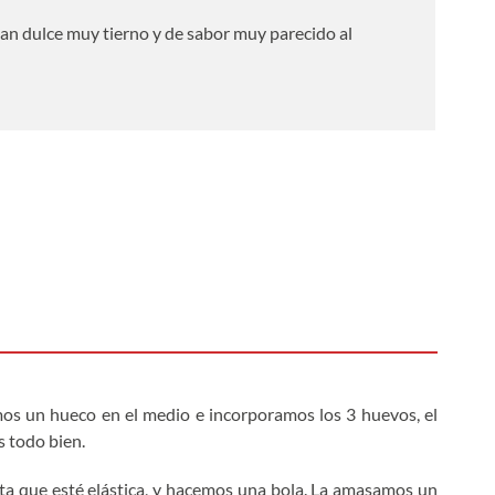
pan dulce muy tierno y de sabor muy parecido al
mos un hueco en el medio e incorporamos los 3 huevos, el
s todo bien.
 que esté elástica, y hacemos una bola. La amasamos un