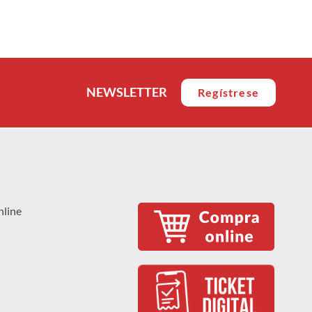
NEWSLETTER
Regístrese
nline