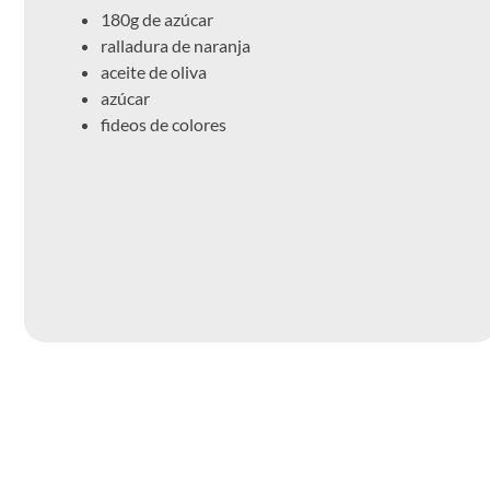
180g de azúcar
ralladura de naranja
aceite de oliva
azúcar
fideos de colores