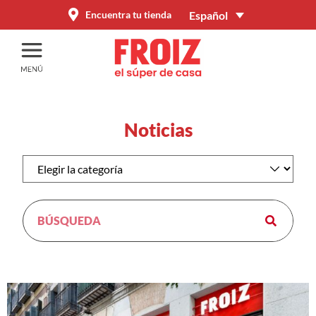
Español
Encuentra tu tienda
Noticias