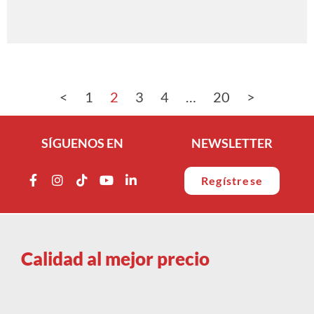
<
1
2
3
4
…
20
>
SÍGUENOS EN
NEWSLETTER
Regístrese
Calidad al mejor precio