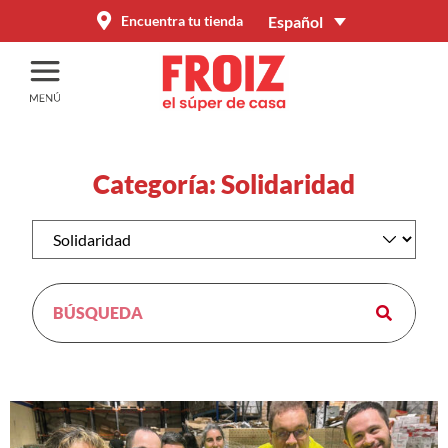
Español
Encuentra tu tienda
Categoría: Solidaridad