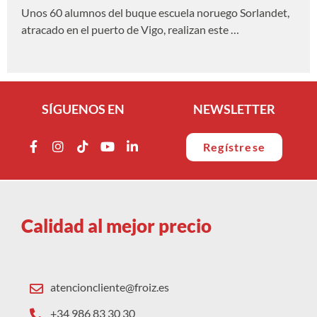
Unos 60 alumnos del buque escuela noruego Sorlandet,
atracado en el puerto de Vigo, realizan este …
SÍGUENOS EN
NEWSLETTER
Regístrese
Calidad al mejor precio
atencioncliente@froiz.es
+34 986 83 30 30