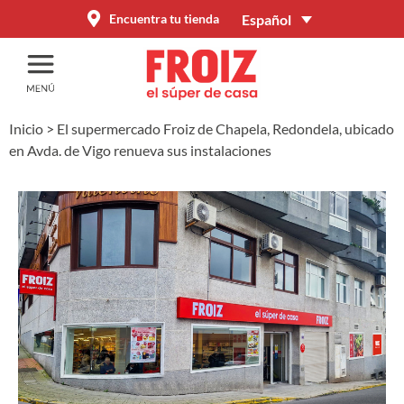
Español
Encuentra tu tienda
Inicio
>
El supermercado Froiz de Chapela, Redondela, ubicado
en Avda. de Vigo renueva sus instalaciones