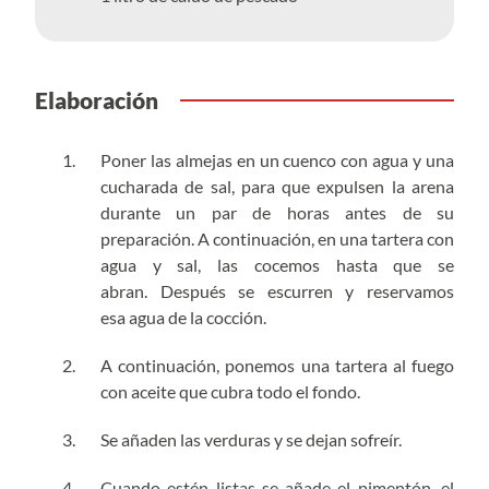
Elaboración
Poner las almejas en un cuenco con agua y una
cucharada de sal, para que expulsen la arena
durante un par de horas antes de su
preparación. A continuación, en una tartera con
agua y sal, las cocemos hasta que se
abran.
Después se escurren y reservamos
esa agua de la cocción.
A continuación, ponemos una tartera al fuego
con aceite que cubra todo el fondo.
Se añaden las verduras y se dejan sofreír.
Cuando estén listas se añade el pimentón, el