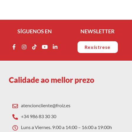
SÍGUENOS EN
NEWSLETTER
Rexístrese
Calidade ao mellor prezo
atencioncliente@froiz.es
+34 986 83 30 30
Luns a Viernes. 9:00 a 14:00 – 16:00 a 19:00h