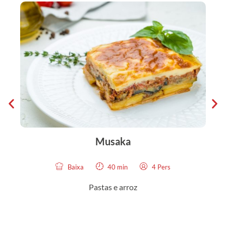
Musaka
Baixa
40 min
4 Pers
Pastas e arroz