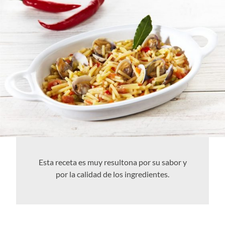
Esta receta es muy resultona por su sabor y
por la calidad de los ingredientes.