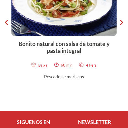
Bonito natural con salsa de tomate y
pasta integral
Baixa
60 min
4 Pers
Pescados e mariscos
SÍGUENOS EN
NEWSLETTER