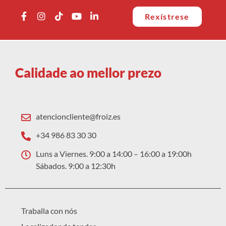
Rexístrese
Calidade ao mellor prezo
atencioncliente@froiz.es
+34 986 83 30 30
Luns a Viernes. 9:00 a 14:00 – 16:00 a 19:00h
Sábados. 9:00 a 12:30h
Traballa con nós