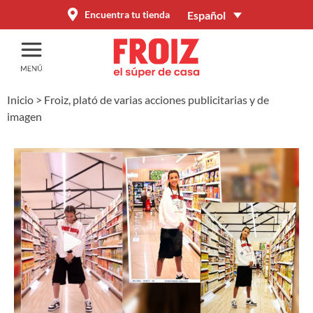
Español
Encuentra tu tienda
Inicio
>
Froiz, plató de varias acciones publicitarias y de
imagen