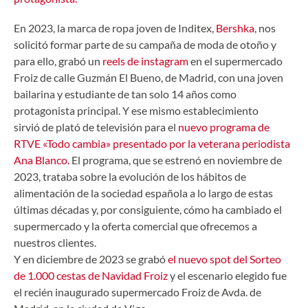
En 2023, la marca de ropa joven de Inditex,
Bershka
, nos
solicitó formar parte de su campaña de moda de otoño y
para ello, grabó un
reels de instagram
en el supermercado
Froiz de calle Guzmán El Bueno, de Madrid, con una joven
bailarina y estudiante de tan solo 14 años como
protagonista principal. Y ese mismo establecimiento
sirvió de plató de televisión para el
nuevo programa de
RTVE «Todo cambia» presentado por la veterana periodista
Ana Blanco.
El programa, que se estrenó en noviembre de
2023, trataba sobre la evolución de los hábitos de
alimentación de la sociedad española a lo largo de estas
últimas décadas y, por consiguiente, cómo ha cambiado el
supermercado y la oferta comercial que ofrecemos a
nuestros clientes.
Y en diciembre de 2023 se grabó
el nuevo spot del Sorteo
de 1.000 cestas de Navidad Froiz
y el escenario elegido fue
el recién inaugurado supermercado Froiz de Avda. de