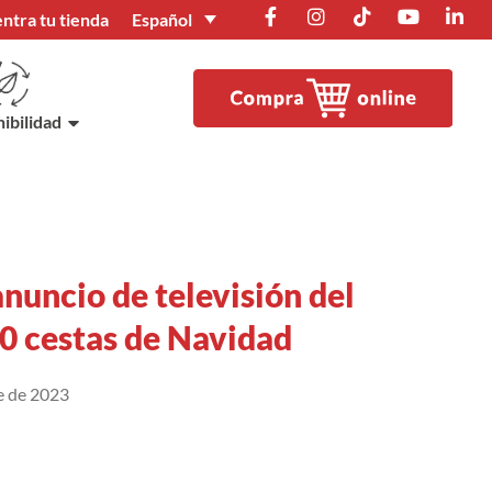
Español
ntra tu tienda
ibilidad
anuncio de televisión del
00 cestas de Navidad
e de 2023