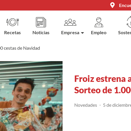
Encue
Recetas
Noticias
Empresa
Empleo
Sosten
000 cestas de Navidad
Froiz estrena 
Sorteo de 1.0
Novedades
5 de diciembr