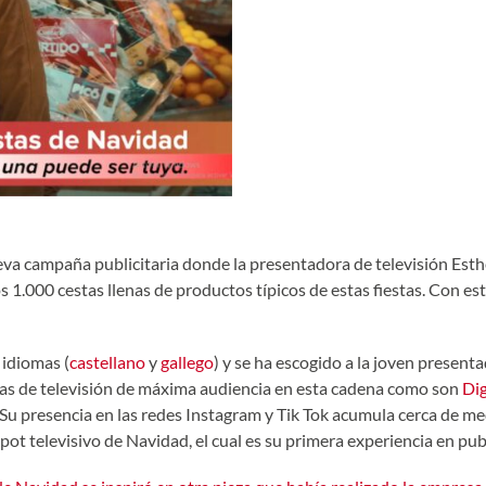
nueva campaña publicitaria donde la presentadora de televisión Esth
os 1.000 cestas llenas de productos típicos de estas fiestas. Con 
 idiomas (
castellano
y
gallego
) y se ha escogido a la joven presenta
as de televisión de máxima audiencia en esta cadena como son
Di
 Su presencia en las redes Instagram y Tik Tok acumula cerca de me
ot televisivo de Navidad, el cual es su primera experiencia en pub