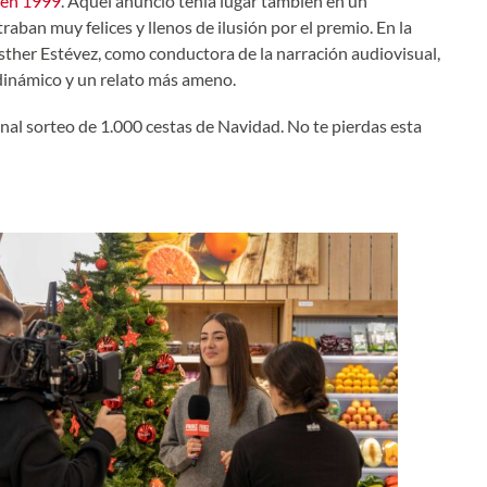
a en 1999
. Aquel anuncio tenía lugar también en un
aban muy felices y llenos de ilusión por el premio. En la
sther Estévez, como conductora de la narración audiovisual,
 dinámico y un relato más ameno.
ional sorteo de 1.000 cestas de Navidad. No te pierdas esta