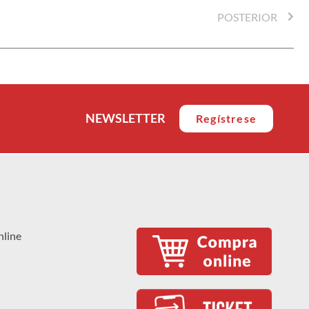
POSTERIOR
NEWSLETTER
Regístrese
nline