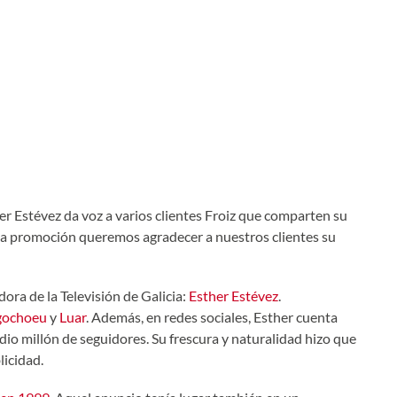
er Estévez da voz a varios clientes Froiz que comparten su
esta promoción queremos agradecer a nuestros clientes su
dora de la Televisión de Galicia:
Esther Estévez
.
gochoeu
y
Luar
. Además, en redes sociales, Esther cuenta
dio millón de seguidores. Su frescura y naturalidad hizo que
licidad.