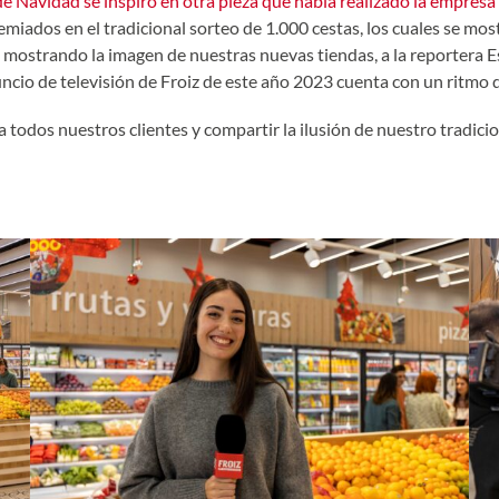
de Navidad se inspiró en otra pieza que había realizado la empres
iados en el tradicional sorteo de 1.000 cestas, los cuales se mostr
 mostrando la imagen de nuestras nuevas tiendas, a la reportera E
uncio de televisión de Froiz de este año 2023 cuenta con un ritmo
 a todos nuestros clientes y compartir la ilusión de nuestro tradic