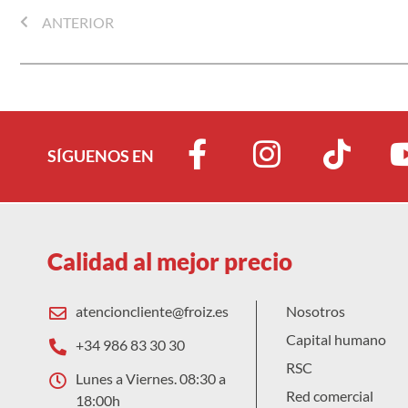
ANTERIOR
SÍGUENOS EN
Calidad al mejor precio
atencioncliente@froiz.es
Nosotros
Capital humano
+34 986 83 30 30
RSC
Lunes a Viernes. 08:30 a
Red comercial
18:00h