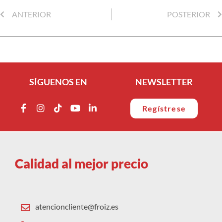
ANTERIOR
POSTERIOR
SÍGUENOS EN
NEWSLETTER
Regístrese
Calidad al mejor precio
atencioncliente@froiz.es