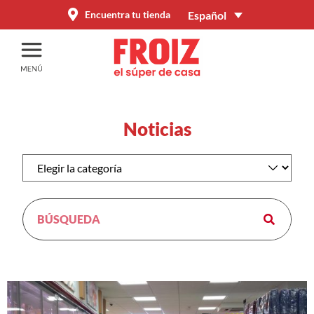
Español
Encuentra tu tienda
Noticias