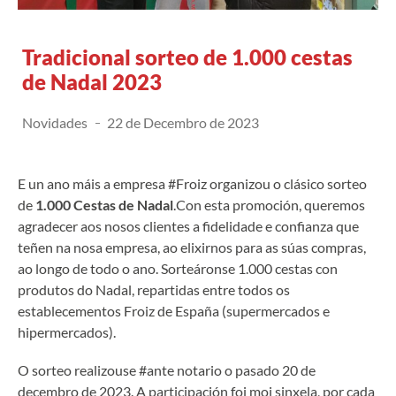
Tradicional sorteo de 1.000 cestas
de Nadal 2023
Novidades
22 de Decembro de 2023
E un ano máis a empresa #Froiz organizou o clásico sorteo
de
1.000 Cestas de Nadal
.Con esta promoción, queremos
agradecer aos nosos clientes a fidelidade e confianza que
teñen na nosa empresa, ao elixirnos para as súas compras,
ao longo de todo o ano. Sorteáronse 1.000 cestas con
produtos do Nadal, repartidas entre todos os
establecementos Froiz de España (supermercados e
hipermercados).
O sorteo realizouse #ante notario o pasado 20 de
decembro de 2023. A participación foi moi sinxela, por cada