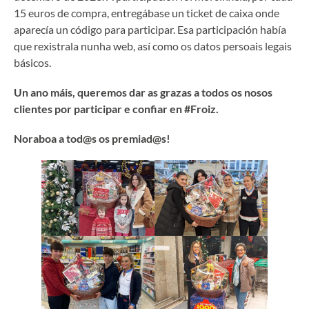
15 euros de compra, entregábase un ticket de caixa onde
aparecía un código para participar. Esa participación había
que rexistrala nunha web, así como os datos persoais legais
básicos.
Un ano máis, queremos dar as grazas a todos os nosos
clientes por participar e confiar en #Froiz.
Noraboa a tod@s os premiad@s!