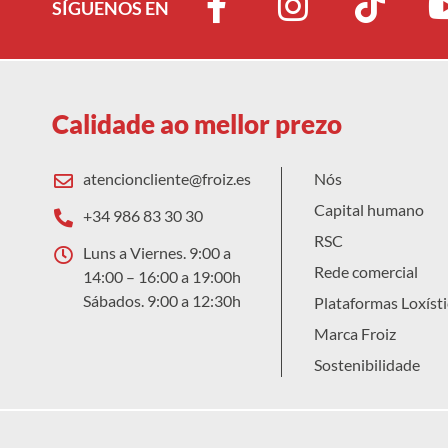
SÍGUENOS EN
Calidade ao mellor prezo
atencioncliente@froiz.es
Nós
Capital humano
+34 986 83 30 30
RSC
Luns a Viernes. 9:00 a
Rede comercial
14:00 – 16:00 a 19:00h
Sábados. 9:00 a 12:30h
Plataformas Loxísti
Marca Froiz
Sostenibilidade