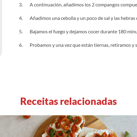
A continuación, añadimos los 2 compangos compuest
Añadimos una cebolla y un poco de sal y las hebras 
Bajamos el fuego y dejamos cocer durante 180 mi
Probamos y una vez que están tiernas, retiramos y 
Receitas relacionadas