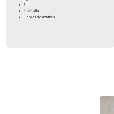
Sal
1 cebolla
Hebras de azafrán