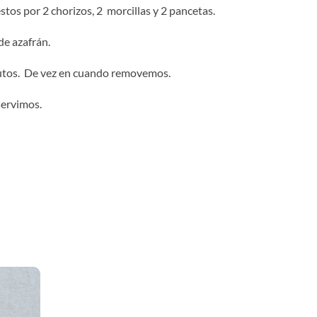
os por 2 chorizos, 2 morcillas y 2 pancetas.
de azafrán.
nutos. De vez en cuando removemos.
servimos.