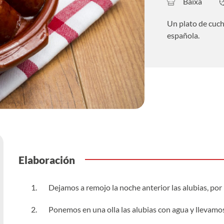
Baixa
Un plato de cucha
española.
Elaboración
Dejamos a remojo la noche anterior las alubias, por
Ponemos en una olla las alubias con agua y llevamos