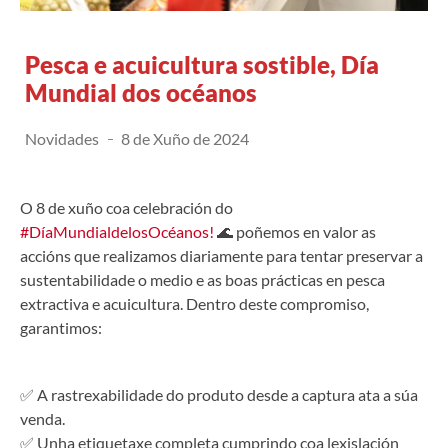
Pesca e acuicultura sostible, Día
Mundial dos océanos
Novidades
8 de Xuño de 2024
O 8 de xuño coa celebración do
#DíaMundialdelosOcéanos!
🌊 poñemos en valor as
accións que realizamos diariamente para tentar preservar a
sustentabilidade o medio e as boas prácticas en pesca
extractiva e acuicultura. Dentro deste compromiso,
garantimos:
✅ A rastrexabilidade do produto desde a captura ata a súa
venda.
✅ Unha etiquetaxe completa cumprindo coa lexislación