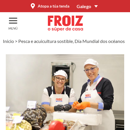
Galego
Atopa a túa tenda
Inicio
>
Pesca e acuicultura sostible, Día Mundial dos océanos