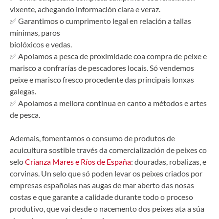
vixente, achegando información clara e veraz.
✅ Garantimos o cumprimento legal en relación a tallas
mínimas, paros
biolóxicos e vedas.
✅ Apoiamos a pesca de proximidade coa compra de peixe e
marisco a confrarías de pescadores locais. Só vendemos
peixe e marisco fresco procedente das principais lonxas
galegas.
✅ Apoiamos a mellora continua en canto a métodos e artes
de pesca.
Ademais, fomentamos o consumo de produtos de
acuicultura sostible través da comercialización de peixes co
selo
Crianza Mares e Ríos de España
: douradas, robalizas, e
corvinas. Un selo que só poden levar os peixes criados por
empresas españolas nas augas de mar aberto das nosas
costas e que garante a calidade durante todo o proceso
produtivo, que vai desde o nacemento dos peixes ata a súa