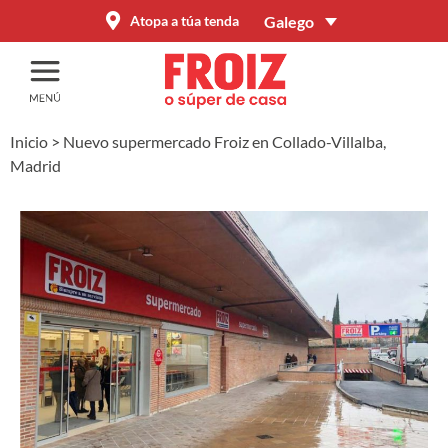
Galego
Atopa a túa tenda
Inicio
>
Nuevo supermercado Froiz en Collado-Villalba,
Madrid