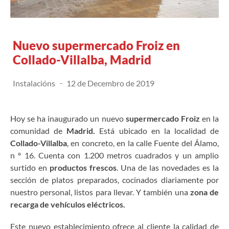
Nuevo supermercado Froiz en
Collado-Villalba, Madrid
Instalacións
12 de Decembro de 2019
Hoy se ha inaugurado un nuevo
supermercado Froiz
en la
comunidad de
Madrid.
Está ubicado en la localidad de
Collado-Villalba
, en concreto, en la calle Fuente del Álamo,
n º 16. Cuenta con 1.200 metros cuadrados y un amplio
surtido en
productos frescos
. Una de las novedades es la
sección de platos preparados, cocinados diariamente por
nuestro personal, listos para llevar. Y también una
zona de
recarga de vehículos eléctricos.
Este nuevo establecimiento ofrece al cliente la calidad de